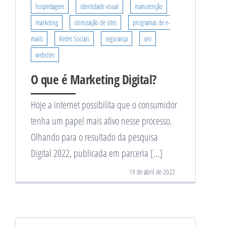
hospedagem
identidade visual
manutenção
marketing
otimização de sites
programas de e-
mails
Redes Sociais
segurança
seo
websites
O que é Marketing Digital?
Hoje a internet possibilita que o consumidor
tenha um papel mais ativo nesse processo.
Olhando para o resultado da pesquisa
Digital 2022, publicada em parceria […]
19 de abril de 2022