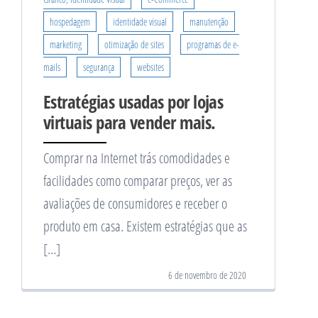
hospedagem
identidade visual
manutenção
marketing
otimização de sites
programas de e-
mails
segurança
websites
Estratégias usadas por lojas
virtuais para vender mais.
Comprar na Internet trás comodidades e
facilidades como comparar preços, ver as
avaliações de consumidores e receber o
produto em casa. Existem estratégias que as
[…]
6 de novembro de 2020