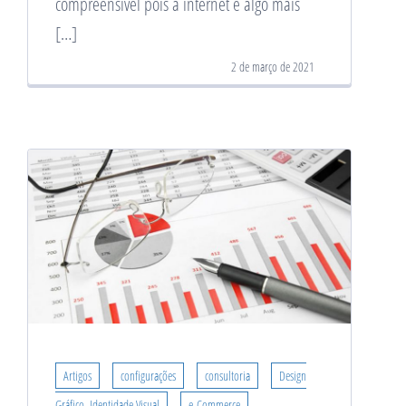
compreensível pois a internet é algo mais
[…]
2 de março de 2021
Artigos
configurações
consultoria
Design
Gráfico, Identidade Visual
e-Commerce