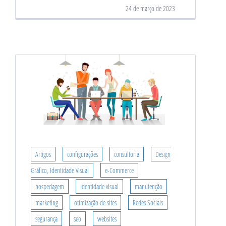
24 de março de 2023
Artigos
configurações
consultoria
Design
Gráfico, Identidade Visual
e-Commerce
hospedagem
identidade visual
manutenção
marketing
otimização de sites
Redes Sociais
segurança
seo
websites