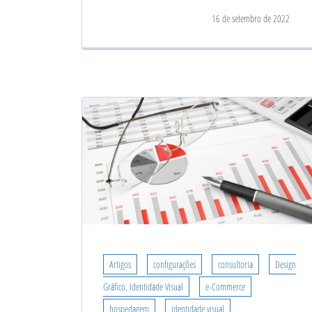
16 de setembro de 2022
Artigos
configurações
consultoria
Design
Gráfico, Identidade Visual
e-Commerce
hospedagem
identidade visual