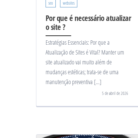
seo
websites
Por que é necessário atualizar
o site ?
Estratégias Essenciais: Por que a
Atualização de Sites é Vital? Manter um
site atualizado vai muito além de
mudanças estéticas; trata-se de uma
manutenção preventiva […]
5 de abril de 2026