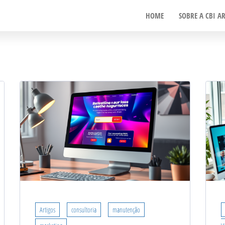
HOME
SOBRE A CBI AR
ção
Artigos
consultoria
manutenção