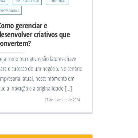
isual
identidade visual
manutenção
Redes Sociais
Como gerenciar e
desenvolver criativos que
convertem?
eja como os criativos são fatores-chave
ara o sucesso de um negócio. No cenário
mpresarial atual, neste momento em
ue a inovação e a originalidade […]
17 de dezembro de 2024