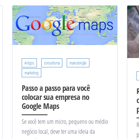
Artigos
consultoria
manutenção
marketing
Passo a passo para você
colocar sua empresa no
Google Maps
Se você tem um micro, pequeno ou médio
R
negócio local, deve ter uma ideia da
p