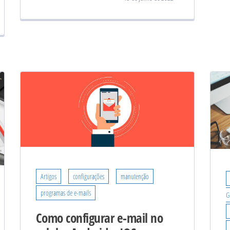
Artigos
configurações
manutenção
programas de e-mails
G
Como configurar e-mail no