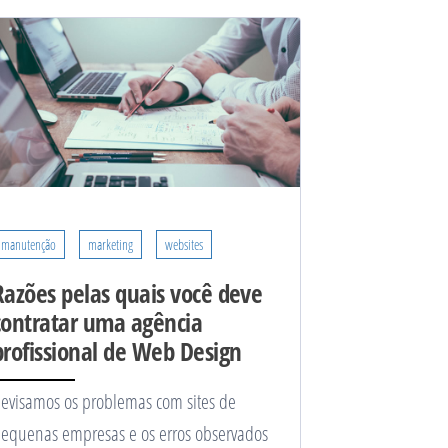
manutenção
marketing
websites
Razões pelas quais você deve
contratar uma agência
profissional de Web Design
evisamos os problemas com sites de
equenas empresas e os erros observados