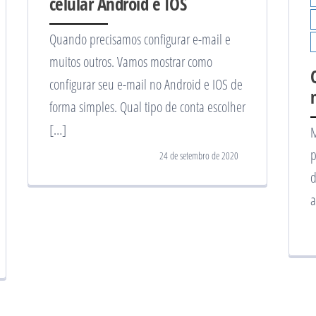
celular Android e IOS
Quando precisamos configurar e-mail e
muitos outros. Vamos mostrar como
configurar seu e-mail no Android e IOS de
forma simples. Qual tipo de conta escolher
[…]
M
p
24 de setembro de 2020
d
a