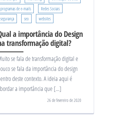
programas de e-mails
Redes Sociais
segurança
seo
websites
Qual a importância do Design
na transformação digital?
uito se fala de transformação digital e
ouco se fala da importância do design
entro deste contexto. A ideia aqui é
bordar a importância que […]
26 de fevereiro de 2020