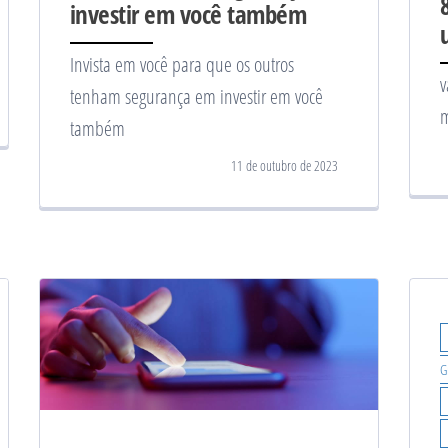
investir em você também
Invista em você para que os outros
v
tenham segurança em investir em você
m
também
11 de outubro de 2023
G