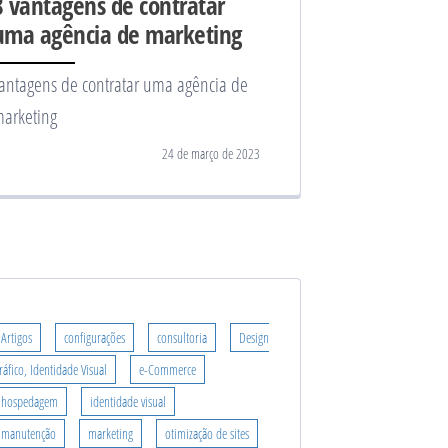
8 vantagens de contratar
uma agência de marketing
antagens de contratar uma agência de
arketing
24 de março de 2023
Artigos
configurações
consultoria
Design
ráfico, Identidade Visual
e-Commerce
hospedagem
identidade visual
manutenção
marketing
otimização de sites