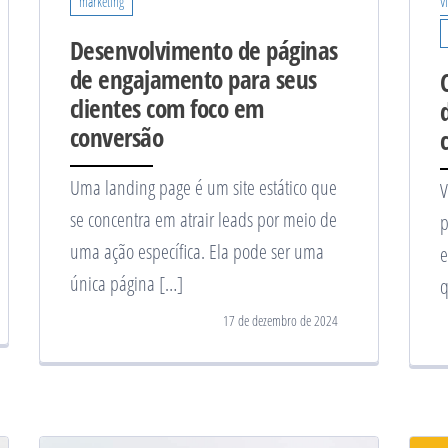
marketing
V
Desenvolvimento de páginas
de engajamento para seus
clientes com foco em
conversão
Uma landing page é um site estático que
V
se concentra em atrair leads por meio de
p
uma ação específica. Ela pode ser uma
e
única página […]
q
17 de dezembro de 2024