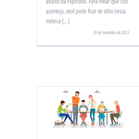
abaixo da esperada. Para evitar que isso
aconteça, você pode ficar de olho nessa
métrica […]
20 de novembro de 2023