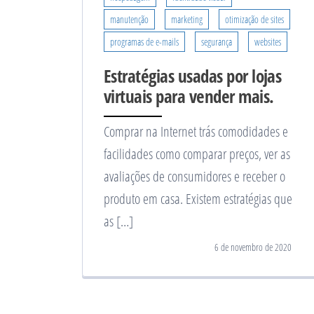
manutenção
marketing
otimização de sites
programas de e-mails
segurança
websites
Estratégias usadas por lojas
virtuais para vender mais.
Comprar na Internet trás comodidades e
facilidades como comparar preços, ver as
avaliações de consumidores e receber o
produto em casa. Existem estratégias que
as […]
6 de novembro de 2020