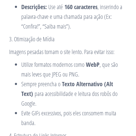
Descrições:
Use até
160 caracteres
, inserindo a
palavra-chave e uma chamada para ação (Ex:
“Confira!”, “Saiba mais”).
3. Otimização de Mídia
Imagens pesadas tornam o site lento. Para evitar isso:
Utilize formatos modernos como
WebP
, que são
mais leves que JPEG ou PNG.
Sempre preencha o
Texto Alternativo (Alt
Text)
para acessibilidade e leitura dos robôs do
Google.
Evite GIFs excessivos, pois eles consomem muita
banda.
4. Estrutura de Links Internos