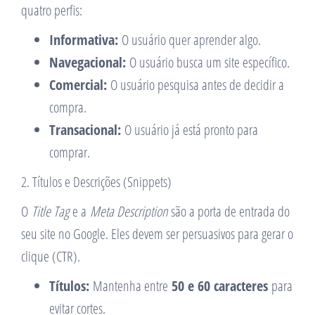
quatro perfis:
Informativa:
O usuário quer aprender algo.
Navegacional:
O usuário busca um site específico.
Comercial:
O usuário pesquisa antes de decidir a
compra.
Transacional:
O usuário já está pronto para
comprar.
2. Títulos e Descrições (Snippets)
O
Title Tag
e a
Meta Description
são a porta de entrada do
seu site no Google. Eles devem ser persuasivos para gerar o
clique (CTR).
Títulos:
Mantenha entre
50 e 60 caracteres
para
evitar cortes.