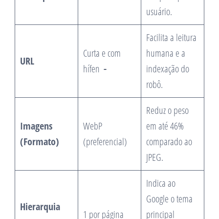
usuário.
Facilita a leitura
Curta e com
humana e a
URL
hífen
indexação do
-
robô.
Reduz o peso
Imagens
WebP
em até 46%
(Formato)
(preferencial)
comparado ao
JPEG.
Indica ao
Google o tema
Hierarquia
1 por página
principal