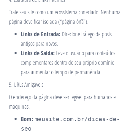
Trate seu site como um ecossistema conectado. Nenhuma
página deve ficar isolada (“página órfã”).
Links de Entrada:
Direcione tráfego de posts
antigos para novos.
Links de Saída:
Leve o usuário para conteúdos
complementares dentro do seu próprio domínio
para aumentar o tempo de permanência.
5. URLs Amigáveis
O endereço da página deve ser legível para humanos e
máquinas.
Bom:
meusite.com.br/dicas-de-
seo