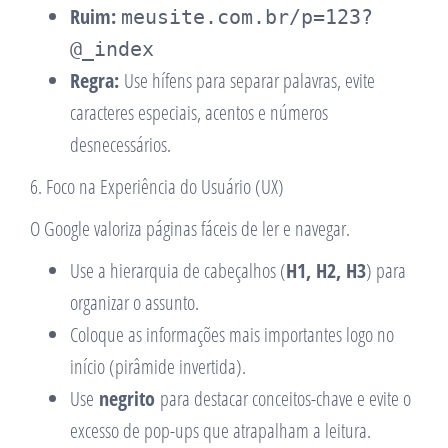
Ruim:
meusite.com.br/p=123?
@_index
Regra:
Use hífens para separar palavras, evite
caracteres especiais, acentos e números
desnecessários.
6. Foco na Experiência do Usuário (UX)
O Google valoriza páginas fáceis de ler e navegar.
Use a hierarquia de cabeçalhos (
H1, H2, H3
) para
organizar o assunto.
Coloque as informações mais importantes logo no
início (pirâmide invertida).
Use
negrito
para destacar conceitos-chave e evite o
excesso de pop-ups que atrapalham a leitura.