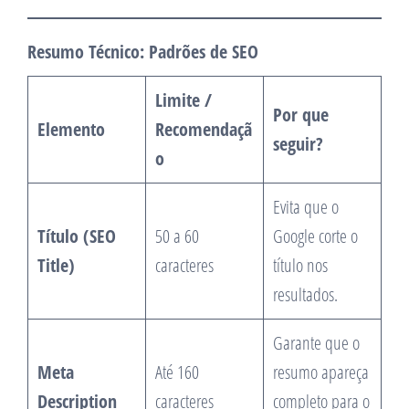
Resumo Técnico: Padrões de SEO
Limite /
Por que
Elemento
Recomendaçã
seguir?
o
Evita que o
Título (SEO
50 a 60
Google corte o
Title)
caracteres
título nos
resultados.
Garante que o
Meta
Até 160
resumo apareça
Description
caracteres
completo para o