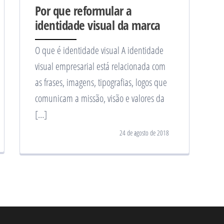
Por que reformular a
identidade visual da marca
O que é identidade visual A identidade
visual empresarial está relacionada com
as frases, imagens, tipografias, logos que
comunicam a missão, visão e valores da
[…]
24 de agosto de 2018