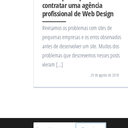
contratar uma agência
profissional de Web Design
Revisamos os problemas com sites de
pequenas empresas e os erros observados
antes de desenvolver um site. Muitos dos
problemas que descrevemos nesses posts
vieram […]
29 de agosto de 2018
Pesquisar