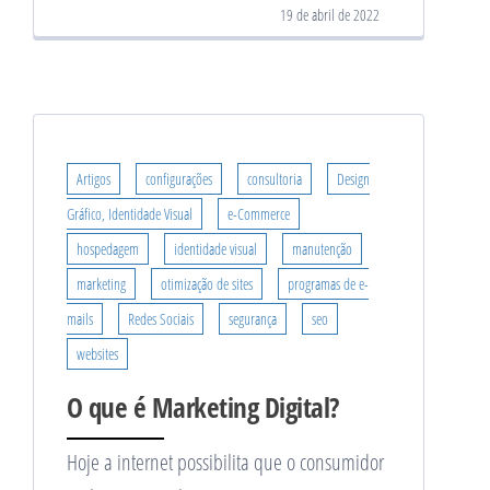
19 de abril de 2022
Artigos
configurações
consultoria
Design
Gráfico, Identidade Visual
e-Commerce
hospedagem
identidade visual
manutenção
marketing
otimização de sites
programas de e-
mails
Redes Sociais
segurança
seo
websites
O que é Marketing Digital?
Hoje a internet possibilita que o consumidor