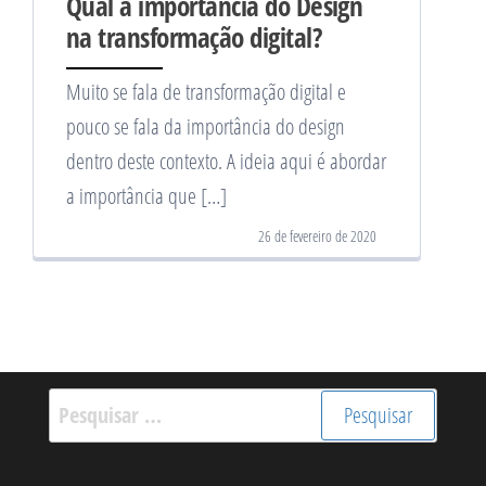
Qual a importância do Design
na transformação digital?
Muito se fala de transformação digital e
pouco se fala da importância do design
dentro deste contexto. A ideia aqui é abordar
a importância que […]
26 de fevereiro de 2020
Pesquisar
por: