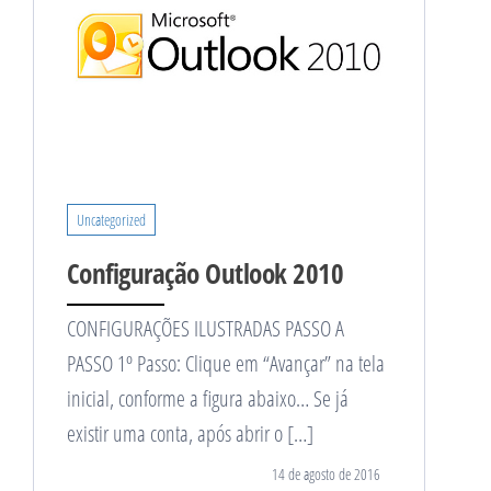
Uncategorized
Configuração Outlook 2010
CONFIGURAÇÕES ILUSTRADAS PASSO A
PASSO 1º Passo: Clique em “Avançar” na tela
inicial, conforme a figura abaixo… Se já
existir uma conta, após abrir o […]
14 de agosto de 2016