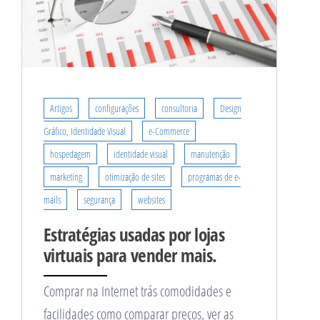
Artigos
configurações
consultoria
Design
Gráfico, Identidade Visual
e-Commerce
hospedagem
identidade visual
manutenção
marketing
otimização de sites
programas de e-
mails
segurança
websites
Estratégias usadas por lojas
virtuais para vender mais.
Comprar na Internet trás comodidades e
facilidades como comparar preços, ver as