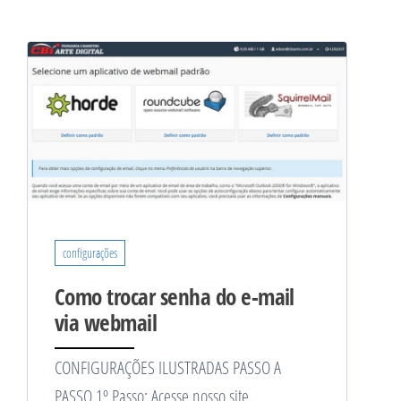
configurações
Como trocar senha do e-mail
via webmail
CONFIGURAÇÕES ILUSTRADAS PASSO A
PASSO 1º Passo: Acesse nosso site