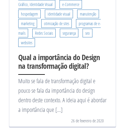
Gráfico, Identidade Visual
e-Commerce
hospedagem
identidade visual
manutenção
marketing
otimização de sites
programas de e-
mails
Redes Sociais
segurança
seo
websites
Qual a importância do Design
na transformação digital?
Muito se fala de transformação digital e
pouco se fala da importância do design
dentro deste contexto. A ideia aqui é abordar
a importância que […]
26 de fevereiro de 2020