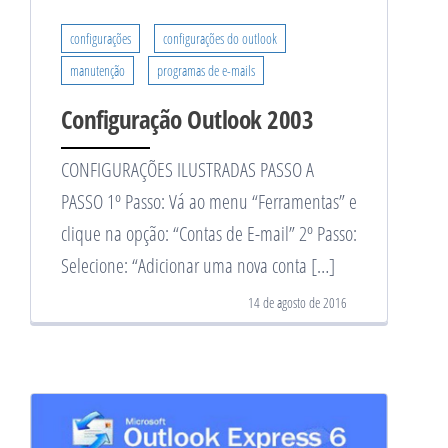
configurações
configurações do outlook
manutenção
programas de e-mails
Configuração Outlook 2003
CONFIGURAÇÕES ILUSTRADAS PASSO A
PASSO 1º Passo: Vá ao menu “Ferramentas” e
clique na opção: “Contas de E-mail” 2º Passo:
Selecione: “Adicionar uma nova conta […]
14 de agosto de 2016