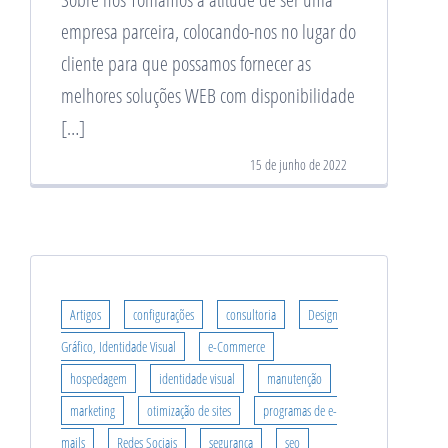
empresa parceira, colocando-nos no lugar do
cliente para que possamos fornecer as
melhores soluções WEB com disponibilidade
[…]
15 de junho de 2022
Artigos
configurações
consultoria
Design
Gráfico, Identidade Visual
e-Commerce
hospedagem
identidade visual
manutenção
marketing
otimização de sites
programas de e-
mails
Redes Sociais
segurança
seo