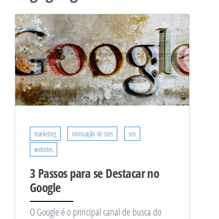
marketing
otimização de sites
seo
websites
3 Passos para se Destacar no
Google
O Google é o principal canal de busca do