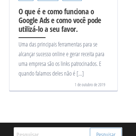
O que é e como funciona o
Google Ads e como você pode
utilizá-lo a seu favor.
Uma das principais ferramentas para se
alcançar sucesso online e gerar receita para
uma empresa são os links patrocinados. E
quando falamos deles não é […]
1 de outubro de 2019
Pesquisar