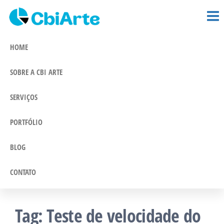
CBi Arte –
Pular
Comunicação
e Marketing
para
Comunicação
Integrado
o
HOME
conteúdo
SOBRE A CBI ARTE
SERVIÇOS
PORTFÓLIO
BLOG
CONTATO
Tag:
Teste de velocidade do