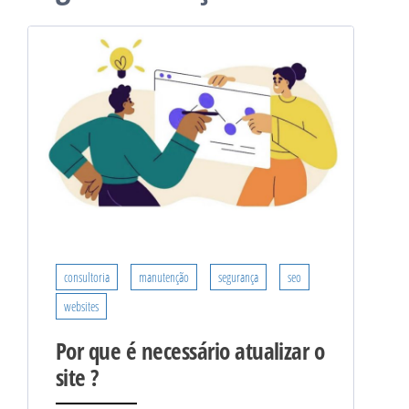
consultoria
manutenção
segurança
seo
websites
Por que é necessário atualizar o
site ?