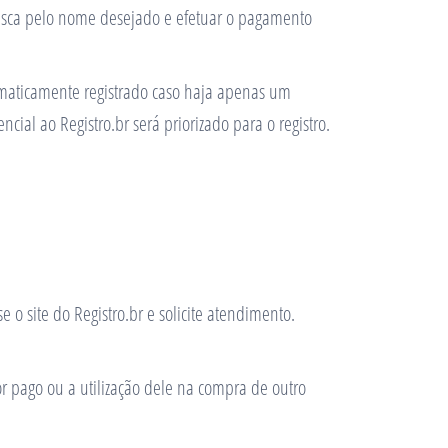
 busca pelo nome desejado e efetuar o pagamento
omaticamente registrado caso haja apenas um
l ao Registro.br será priorizado para o registro.
o site do Registro.br e solicite atendimento.
r pago ou a utilização dele na compra de outro