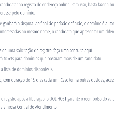
candidatar ao registro do endereço online. Para isso, basta fazer a
teresse pelo domínio.
e ganhará a disputa. Ao final do período definido, o domínio é aut
nteressadas no mesmo nome, o candidato que apresentar um diferencia
 de uma solicitação de registro, faça uma consulta aqui.
ará tickets para domínios que possuam mais de um candidato.
a lista de domínios disponíveis.
, com duração de 15 dias cada um. Caso tenha outras dúvidas, acesse 
 registro após a liberação, o UOL HOST garante o reembolso do valo
a à nossa Central de Atendimento.