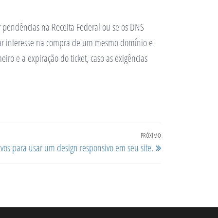
 pendências na Receita Federal ou se os DNS
ntar interesse na compra de um mesmo domínio e
eiro e a expiração do ticket, caso as exigências
PRÓXIMO
Próximo
vos para usar um design responsivo em seu site.
post