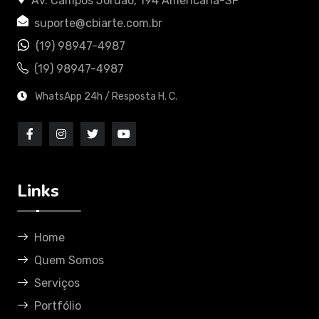
Av. Campos Jordão, 194 Americana-SP
suporte@cbiarte.com.br
(19) 98947-4987
(19) 98947-4987
WhatsApp 24h / Resposta H. C.
Links
Home
Quem Somos
Serviços
Portfólio