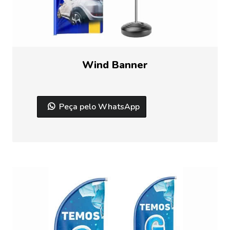
Wind Banner
Peça pelo WhatsApp