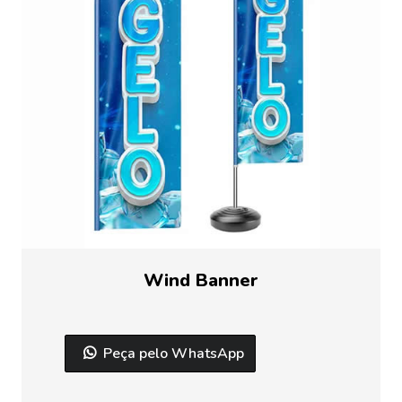
Wind Banner
Peça pelo WhatsApp