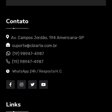
Contato
Av. Campos Jordão, 194 Americana-SP
suporte@cbiarte.com.br
(19) 98947-4987
(19) 98947-4987
WhatsApp 24h / Resposta H. C.
Links