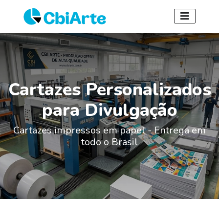
Cartazes Personalizados
para Divulgação
Cartazes impressos em papel - Entrega em
todo o Brasil