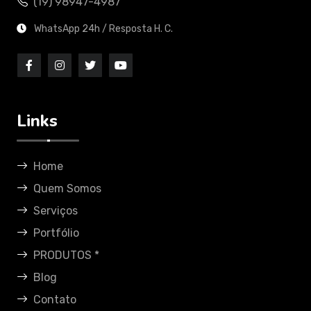
(19) 98947-4987
WhatsApp 24h / Resposta H. C.
Links
Home
Quem Somos
Serviços
Portfólio
PRODUTOS *
Blog
Contato