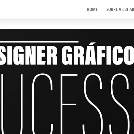
HOME
SOBRE A CBI AR
ção