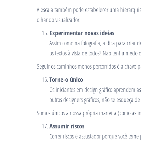
A escala também pode estabelecer uma hierarquia e 
olhar do visualizador.
Experimentar novas ideias
Assim como na fotografia, a dica para criar
os textos à vista de todos? Não tenha medo d
Seguir os caminhos menos percorridos é a chave pa
Torne-o único
Os iniciantes em design gráfico aprendem as
outros designers gráficos, não se esqueça d
Somos únicos à nossa própria maneira (como as im
Assumir riscos
Correr riscos é assustador porque você teme 