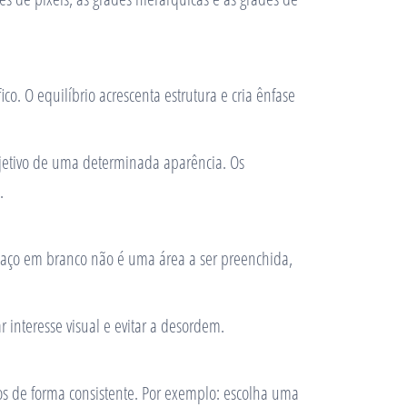
. O equilíbrio acrescenta estrutura e cria ênfase
objetivo de uma determinada aparência. Os
.
paço em branco não é uma área a ser preenchida,
 interesse visual e evitar a desordem.
-los de forma consistente. Por exemplo: escolha uma