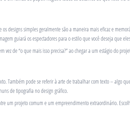
 os designs simples geralmente são a maneira mais eficaz e memoráv
magem guiará os espectadores para o estilo que você deseja que ele
 em vez de “o que mais isso precisa?” ao chegar a um estágio do proj
exto. Também pode se referir à arte de trabalhar com texto – algo q
muns de tipografia no design gráfico.
ntre um projeto comum e um empreendimento extraordinário. Escolha