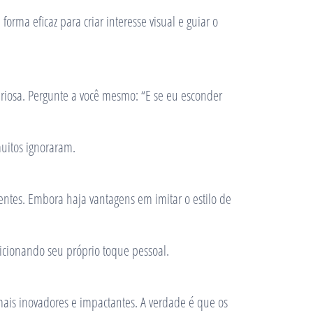
rma eficaz para criar interesse visual e guiar o
uriosa. Pergunte a você mesmo: “E se eu esconder
muitos ignoraram.
entes. Embora haja vantagens em imitar o estilo de
icionando seu próprio toque pessoal.
s mais inovadores e impactantes. A verdade é que os