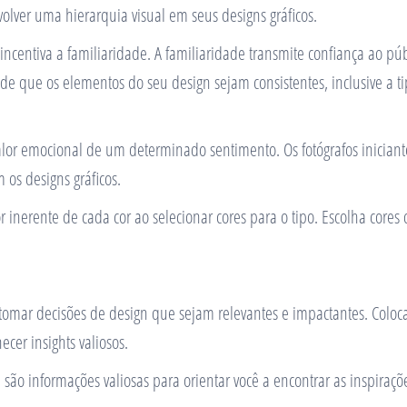
olver uma hierarquia visual em seus designs gráficos.
 incentiva a familiaridade. A familiaridade transmite confiança ao p
 de que os elementos do seu design sejam consistentes, inclusive a ti
 valor emocional de um determinado sentimento. Os fotógrafos inici
 os designs gráficos.
lor inerente de cada cor ao selecionar cores para o tipo. Escolha co
tomar decisões de design que sejam relevantes e impactantes. Coloc
cer insights valiosos.
ão informações valiosas para orientar você a encontrar as inspiraçõ