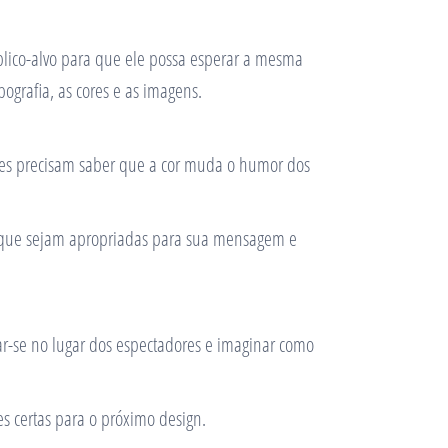
úblico-alvo para que ele possa esperar a mesma
pografia, as cores e as imagens.
antes precisam saber que a cor muda o humor dos
res que sejam apropriadas para sua mensagem e
ar-se no lugar dos espectadores e imaginar como
es certas para o próximo design.