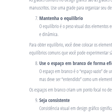
manuscritos. Use uma grade para organizar seu des
Mantenha o equilíbrio
O equilíbrio é o peso visual dos elementos 
e dinâmica.
Para obter equilíbrio, você deve colocar os eleme
equilíbrios comuns que você pode experimentar são o
Use o espaço em branco de forma efi
O espaço em branco é o “espaço vazio” de u
mas deve ser “entendido” como um element
Os espaços em branco criam um ponto focal no desig
Seja consistente
Consistência visual em design gráfico signif