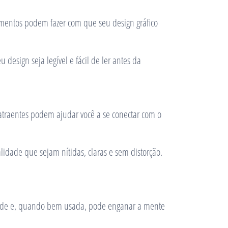
lementos podem fazer com que seu design gráfico
design seja legível e fácil de ler antes da
 atraentes podem ajudar você a se conectar com o
idade que sejam nítidas, claras e sem distorção.
didade e, quando bem usada, pode enganar a mente