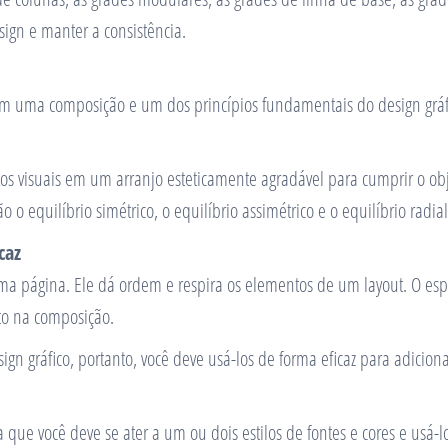
ign e manter a consistência.
em uma composição e um dos princípios fundamentais do design gráfico
ntos visuais em um arranjo esteticamente agradável para cumprir o 
 equilíbrio simétrico, o equilíbrio assimétrico e o equilíbrio radial
caz
ma página. Ele dá ordem e respira os elementos de um layout. O es
o na composição.
n gráfico, portanto, você deve usá-los de forma eficaz para adicionar
ica que você deve se ater a um ou dois estilos de fontes e cores e usá