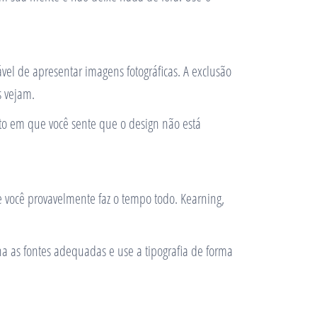
el de apresentar imagens fotográficas. A exclusão
s vejam.
eto em que você sente que o design não está
ue você provavelmente faz o tempo todo. Kearning,
 as fontes adequadas e use a tipografia de forma