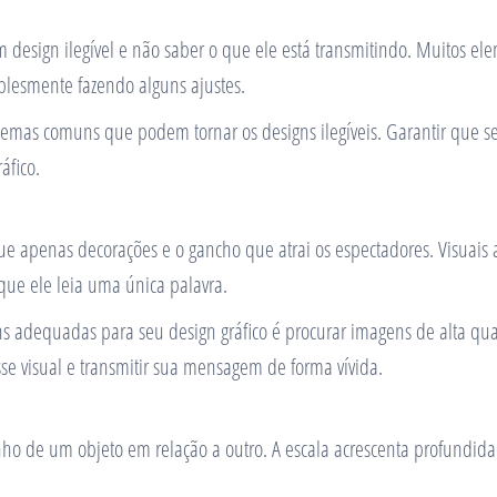
 design ilegível e não saber o que ele está transmitindo. Muitos e
implesmente fazendo alguns ajustes.
emas comuns que podem tornar os designs ilegíveis. Garantir que seu 
áfico.
ue apenas decorações e o gancho que atrai os espectadores. Visuais
que ele leia uma única palavra.
s adequadas para seu design gráfico é procurar imagens de alta qual
sse visual e transmitir sua mensagem de forma vívida.
manho de um objeto em relação a outro. A escala acrescenta profun