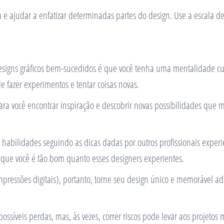
ajudar a enfatizar determinadas partes do design. Use a escala de fo
 designs gráficos bem-sucedidos é que você tenha uma mentalidade c
e fazer experimentos e tentar coisas novas.
ra você encontrar inspiração e descobrir novas possibilidades que 
 habilidades seguindo as dicas dadas por outros profissionais experi
e que você é tão bom quanto esses designers experientes.
pressões digitais), portanto, torne seu design único e memorável ad
possíveis perdas, mas, às vezes, correr riscos pode levar aos projeto