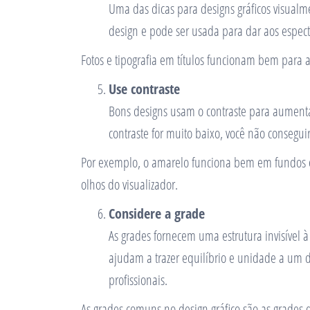
Uma das dicas para designs gráficos visualm
design e pode ser usada para dar aos espec
Fotos e tipografia em títulos funcionam bem para a
Use contraste
Bons designs usam o contraste para aumentar 
contraste for muito baixo, você não conseguir
Por exemplo, o amarelo funciona bem em fundos esc
olhos do visualizador.
Considere a grade
As grades fornecem uma estrutura invisível 
ajudam a trazer equilíbrio e unidade a um
profissionais.
As grades comuns no design gráfico são as grades d