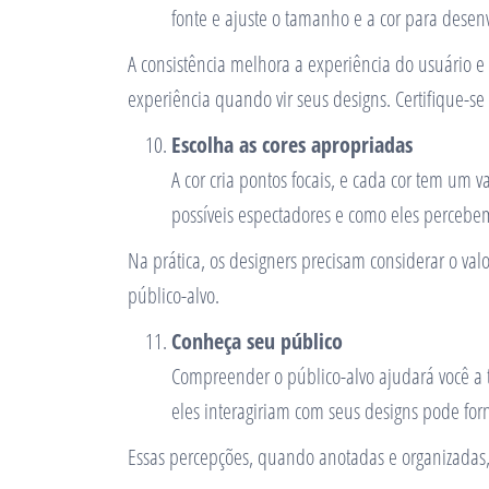
fonte e ajuste o tamanho e a cor para desenv
A consistência melhora a experiência do usuário e
experiência quando vir seus designs. Certifique-se
Escolha as cores apropriadas
A cor cria pontos focais, e cada cor tem um
possíveis espectadores e como eles percebem
Na prática, os designers precisam considerar o va
público-alvo.
Conheça seu público
Compreender o público-alvo ajudará você a 
eles interagiriam com seus designs pode forne
Essas percepções, quando anotadas e organizadas, s