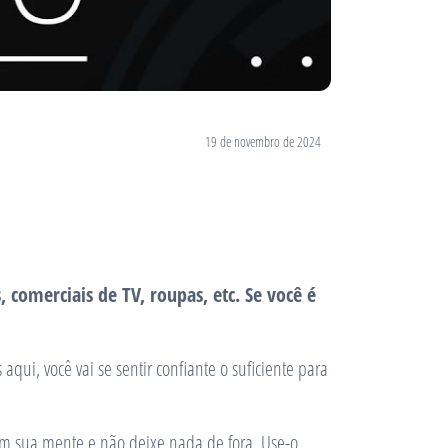
19 de novembro de 2024
 comerciais de TV, roupas, etc. Se você é
qui, você vai se sentir confiante o suficiente para
em sua mente e não deixe nada de fora. Use-o