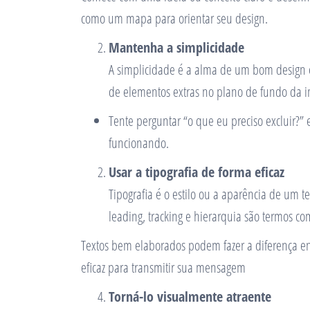
como um mapa para orientar seu design.
Mantenha a simplicidade
A simplicidade é a alma de um bom design e
de elementos extras no plano de fundo da i
Tente perguntar “o que eu preciso excluir?”
funcionando.
Usar a tipografia de forma eficaz
Tipografia é o estilo ou a aparência de um t
leading, tracking e hierarquia são termos co
Textos bem elaborados podem fazer a diferença e
eficaz para transmitir sua mensagem
Torná-lo visualmente atraente